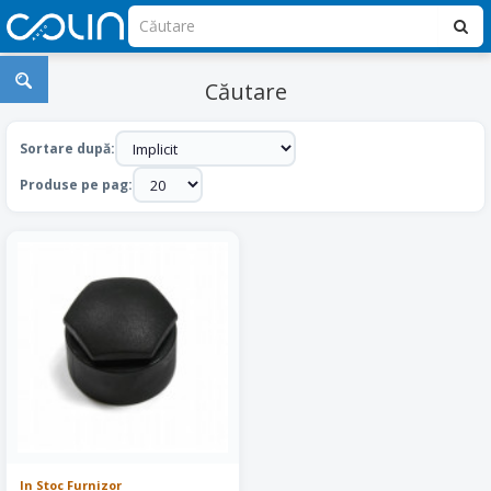
Căutare
Sortare după:
Produse pe pag:
In Stoc Furnizor