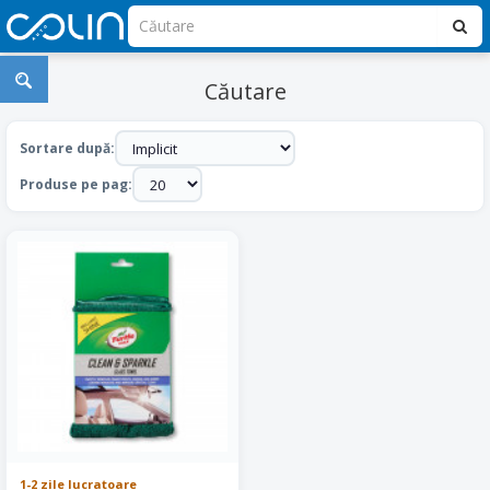
Căutare
Sortare după:
Produse pe pag:
1-2 zile lucratoare