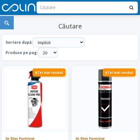
Căutare
Sortare după:
Produse pe pag:
Cel mai vandut
Cel mai vandut
In Stoc Furnizor
In Stoc Furnizor