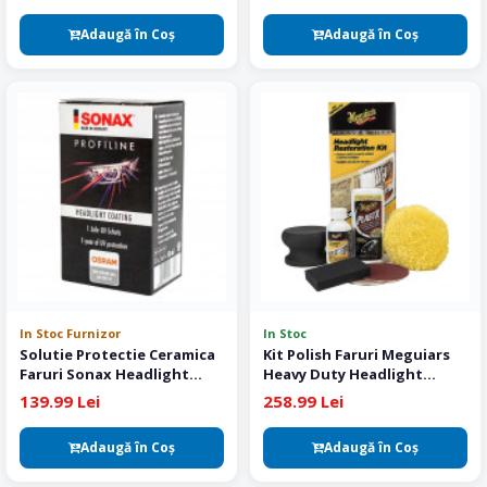
Adaugă în Coş
Adaugă în Coş
In Stoc Furnizor
In Stoc
Solutie Protectie Ceramica
Kit Polish Faruri Meguiars
Faruri Sonax Headlight
Heavy Duty Headlight
Coating 50 ml
Restoration Kit
139.99 Lei
258.99 Lei
Adaugă în Coş
Adaugă în Coş