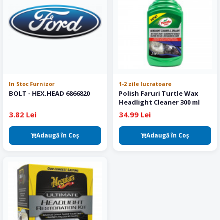
In Stoc Furnizor
1-2 zile lucratoare
BOLT - HEX.HEAD 6866820
Polish Faruri Turtle Wax
Headlight Cleaner 300 ml
3.82 Lei
34.99 Lei
Adaugă în Coş
Adaugă în Coş