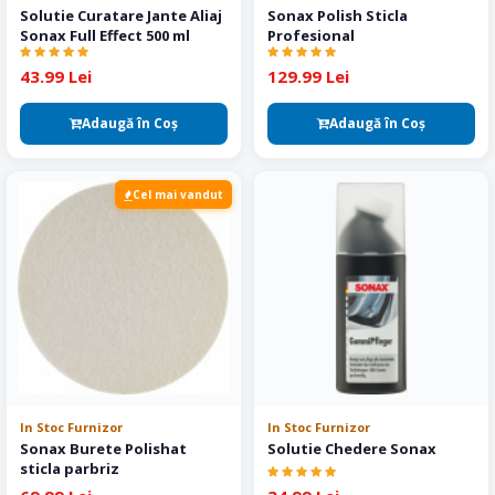
Solutie Curatare Jante Aliaj
Sonax Polish Sticla
Sonax Full Effect 500 ml
Profesional
43.99 Lei
129.99 Lei
Adaugă în Coş
Adaugă în Coş
Cel mai vandut
In Stoc Furnizor
In Stoc Furnizor
Sonax Burete Polishat
Solutie Chedere Sonax
sticla parbriz