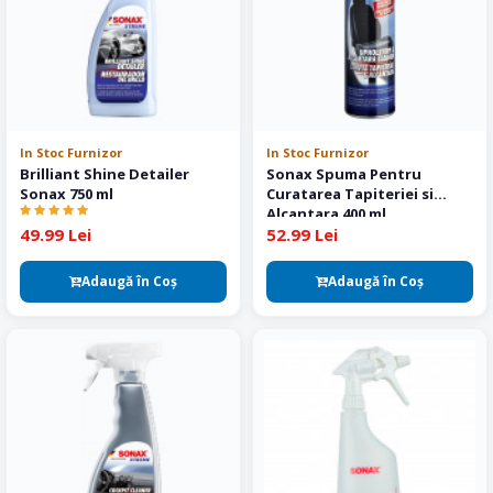
In Stoc Furnizor
In Stoc Furnizor
Brilliant Shine Detailer
Sonax Spuma Pentru
Sonax 750 ml
Curatarea Tapiteriei si
Alcantara 400 ml
49.99 Lei
52.99 Lei
Adaugă în Coş
Adaugă în Coş