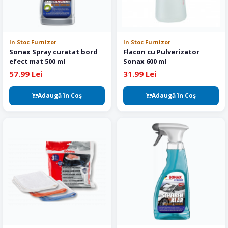
In Stoc Furnizor
In Stoc Furnizor
Sonax Spray curatat bord
Flacon cu Pulverizator
efect mat 500 ml
Sonax 600 ml
57.99 Lei
31.99 Lei
Adaugă în Coş
Adaugă în Coş