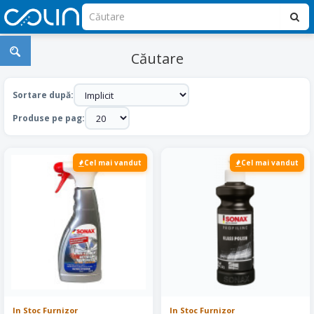
Căutare
Sortare după:
Produse pe pag:
Cel mai vandut
Cel mai vandut
In Stoc Furnizor
In Stoc Furnizor