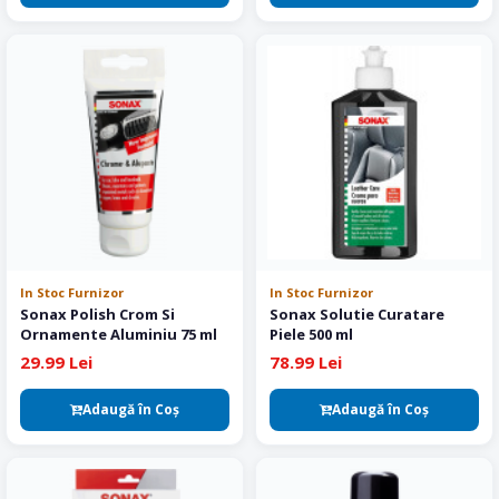
In Stoc Furnizor
In Stoc Furnizor
Sonax Polish Crom Si
Sonax Solutie Curatare
Ornamente Aluminiu 75 ml
Piele 500 ml
29.99 Lei
78.99 Lei
Adaugă în Coş
Adaugă în Coş