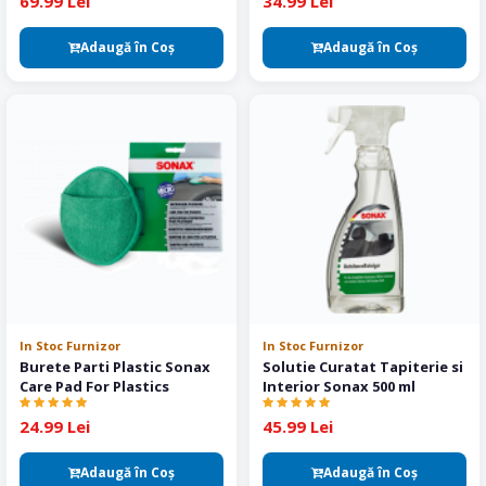
69.99 Lei
34.99 Lei
Adaugă în Coş
Adaugă în Coş
In Stoc Furnizor
In Stoc Furnizor
Burete Parti Plastic Sonax
Solutie Curatat Tapiterie si
Care Pad For Plastics
Interior Sonax 500 ml
24.99 Lei
45.99 Lei
Adaugă în Coş
Adaugă în Coş