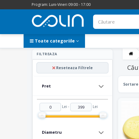
Program: Luni-Vineri 09:00 - 17:00
Toate categoriile
FILTREAZA
Cău
Reseteaza Filtrele
Sortare
Pret
Lei -
Lei
Diametru