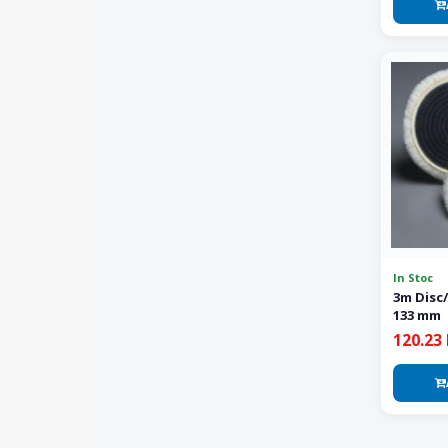
In Stoc
3m Disc
133 mm
120.23 