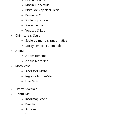
Masini De Slefuit
Pistol de Vopsit si Piese
Primer si Chit
Scule Vopsitorie
Spray Tehnic
Vopsea Si Lac
Chimicale si Scule
Scule de mana si pneumatice
Spray Tehnic si Chimicale
Aditivi
Aditivi Benzina
Aditivi Motorina
Moto-Velo
Accesorii Moto
Ingrijire Moto-Velo
Ulei Moto
Oferte Speciale
Contul Meu
Informații cont
Parolă
Adrese