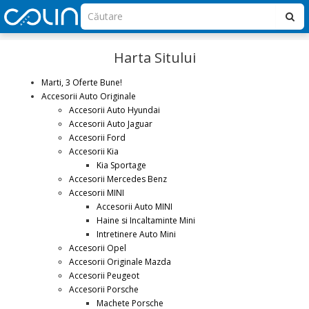
Harta Sitului
Marti, 3 Oferte Bune!
Accesorii Auto Originale
Accesorii Auto Hyundai
Accesorii Auto Jaguar
Accesorii Ford
Accesorii Kia
Kia Sportage
Accesorii Mercedes Benz
Accesorii MINI
Accesorii Auto MINI
Haine si Incaltaminte Mini
Intretinere Auto Mini
Accesorii Opel
Accesorii Originale Mazda
Accesorii Peugeot
Accesorii Porsche
Machete Porsche