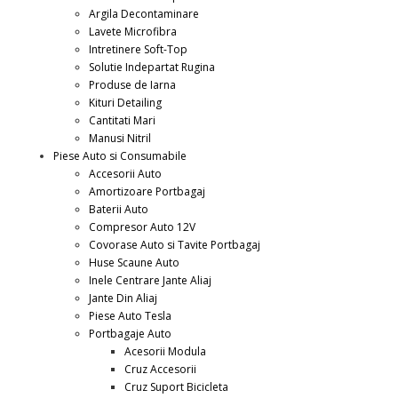
Argila Decontaminare
Lavete Microfibra
Intretinere Soft-Top
Solutie Indepartat Rugina
Produse de Iarna
Kituri Detailing
Cantitati Mari
Manusi Nitril
Piese Auto si Consumabile
Accesorii Auto
Amortizoare Portbagaj
Baterii Auto
Compresor Auto 12V
Covorase Auto si Tavite Portbagaj
Huse Scaune Auto
Inele Centrare Jante Aliaj
Jante Din Aliaj
Piese Auto Tesla
Portbagaje Auto
Acesorii Modula
Cruz Accesorii
Cruz Suport Bicicleta