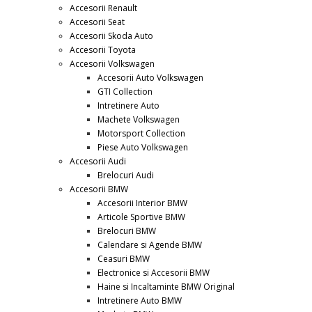
Accesorii Renault
Accesorii Seat
Accesorii Skoda Auto
Accesorii Toyota
Accesorii Volkswagen
Accesorii Auto Volkswagen
GTI Collection
Intretinere Auto
Machete Volkswagen
Motorsport Collection
Piese Auto Volkswagen
Accesorii Audi
Brelocuri Audi
Accesorii BMW
Accesorii Interior BMW
Articole Sportive BMW
Brelocuri BMW
Calendare si Agende BMW
Ceasuri BMW
Electronice si Accesorii BMW
Haine si Incaltaminte BMW Original
Intretinere Auto BMW