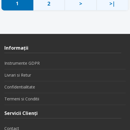
2
>
>|
1
Informaţii
Instrumente GDPR
Livrari si Retur
Confidentialitate
Termeni si Conditii
Servicii Clienţi
Contact