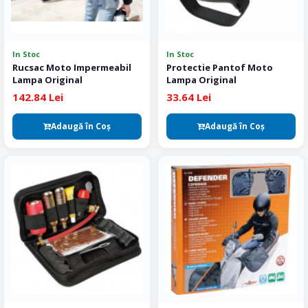
In Stoc
In Stoc
Rucsac Moto Impermeabil
Protectie Pantof Moto
Lampa Original
Lampa Original
142.84 Lei
33.64 Lei
Adaugă în Coş
Adaugă în Coş