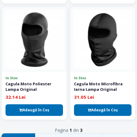
In Stoc
In Stoc
Cagula Moto Poliester
Cagula Moto Microfibra
Lampa Original
Iarna Lampa Original
32.14 Lei
31.05 Lei
Adaugă în Coş
Adaugă în Coş
Pagina
1
din
3