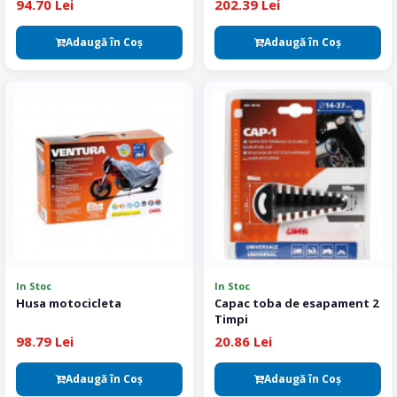
94.70 Lei
202.39 Lei
Adaugă în Coş
Adaugă în Coş
In Stoc
In Stoc
Husa motocicleta
Capac toba de esapament 2
Timpi
98.79 Lei
20.86 Lei
Adaugă în Coş
Adaugă în Coş