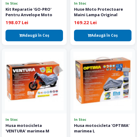
In Stoc
In Stoc
Kit Reparatie 'GO-PRO'
Huse Moto Protectoare
Pentru Anvelope Moto
Maini Lampa Original
198.07 Lei
169.22 Lei
Adaugă în Coş
Adaugă în Coş
In Stoc
In Stoc
Husa motocicleta
Husa motocicleta 'OPTIMA'
'VENTURA' marimea M
marimea L