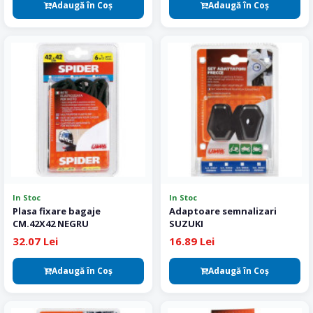
Adaugă în Coş
Adaugă în Coş
In Stoc
In Stoc
Plasa fixare bagaje
Adaptoare semnalizari
CM.42X42 NEGRU
SUZUKI
32.07 Lei
16.89 Lei
Adaugă în Coş
Adaugă în Coş