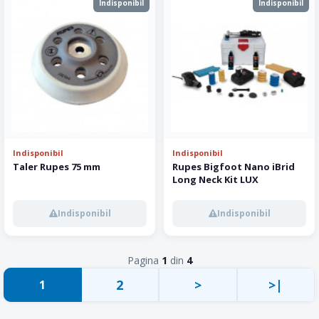
Indisponibil
Indisponibil
Indisponibil
Indisponibil
Taler Rupes 75 mm
Rupes Bigfoot Nano iBrid
Long Neck Kit LUX
Indisponibil
Indisponibil
Pagina
1
din
4
2
>
>|
1