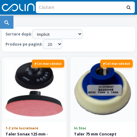
Masini
Polish
Sortare după:
Produse pe pagină:
Cel mai vândut
Cel mai vândut
1-2 zile lucratoare
In Stoc
Taler Sonax 125 mm -
Taler 75 mm Concept