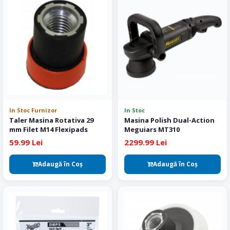
In Stoc Furnizor
In Stoc
Taler Masina Rotativa 29
Masina Polish Dual-Action
mm Filet M14 Flexipads
Meguiars MT310
59.99 Lei
2299.99 Lei
Adaugă în Coş
Adaugă în Coş