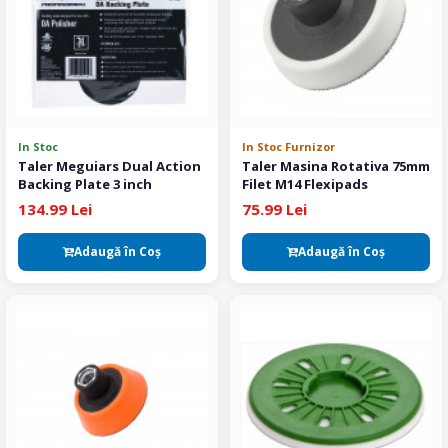
In Stoc
In Stoc Furnizor
Taler Meguiars Dual Action
Taler Masina Rotativa 75mm
Backing Plate 3 inch
Filet M14 Flexipads
134.99 Lei
75.99 Lei
Adaugă în Coş
Adaugă în Coş