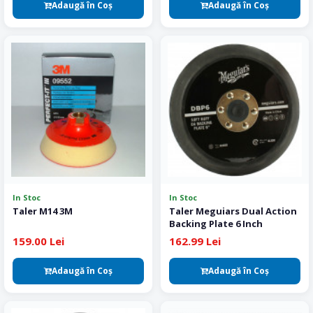
Adaugă în Coş
Adaugă în Coş
In Stoc
In Stoc
Taler M14 3M
Taler Meguiars Dual Action
Backing Plate 6 Inch
159.00 Lei
162.99 Lei
Adaugă în Coş
Adaugă în Coş