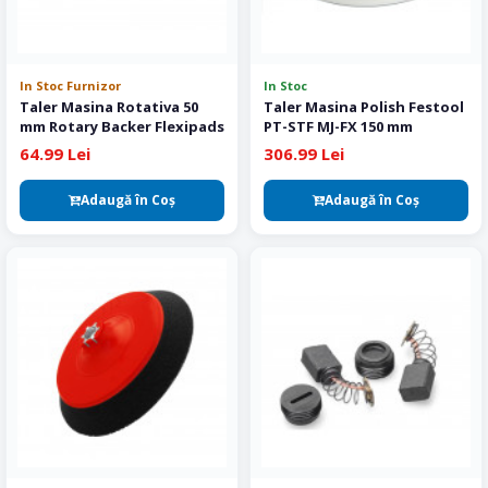
In Stoc Furnizor
In Stoc
Taler Masina Rotativa 50
Taler Masina Polish Festool
mm Rotary Backer Flexipads
PT-STF MJ-FX 150 mm
64.99 Lei
306.99 Lei
Adaugă în Coş
Adaugă în Coş