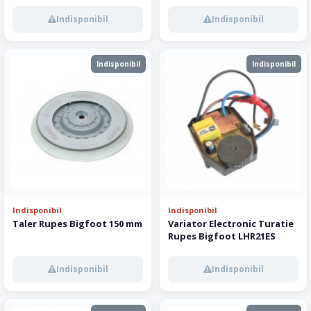
Indisponibil
Indisponibil
Indisponibil
Indisponibil
Indisponibil
Indisponibil
Taler Rupes Bigfoot 150 mm
Variator Electronic Turatie
Rupes Bigfoot LHR21ES
Indisponibil
Indisponibil