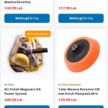
Masina Rotativa
130.99 Lei
117.99 Lei
Adaugă în Coş
Adaugă în Coş
Cel mai vândut
In Stoc
In Stoc Furnizor
Kit Polish Meguiars DA
Taler Masina Rotativa 150
Power System
mm 6 inch Flexipads M14
449.99 Lei
129.99 Lei