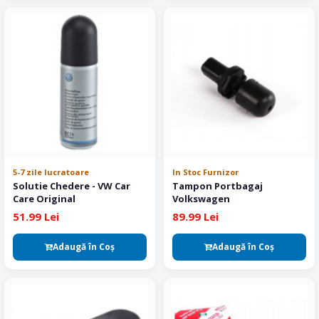
5-7 zile lucratoare
In Stoc Furnizor
Solutie Chedere - VW Car
Tampon Portbagaj
Care Original
Volkswagen
51.99 Lei
89.99 Lei
Adaugă în Coş
Adaugă în Coş