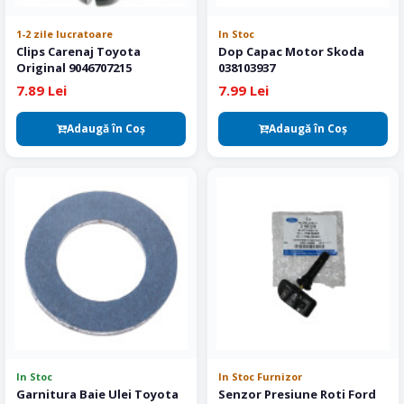
1-2 zile lucratoare
In Stoc
Clips Carenaj Toyota
Dop Capac Motor Skoda
Original 9046707215
038103937
7.89 Lei
7.99 Lei
Adaugă în Coş
Adaugă în Coş
In Stoc
In Stoc Furnizor
Garnitura Baie Ulei Toyota
Senzor Presiune Roti Ford