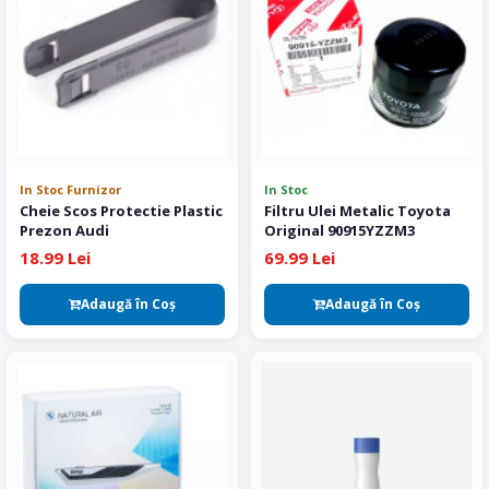
In Stoc Furnizor
In Stoc
Cheie Scos Protectie Plastic
Filtru Ulei Metalic Toyota
Prezon Audi
Original 90915YZZM3
18.99 Lei
69.99 Lei
Adaugă în Coş
Adaugă în Coş