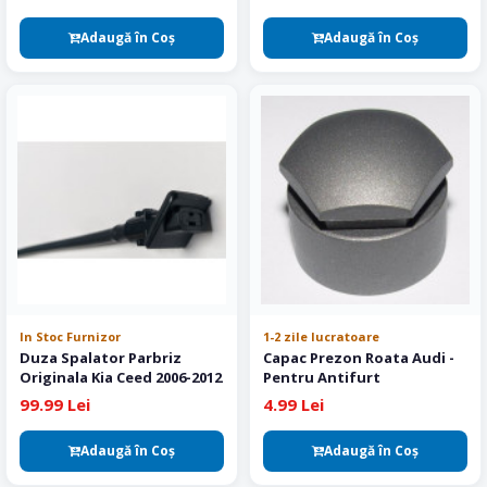
Adaugă în Coş
Adaugă în Coş
In Stoc Furnizor
1-2 zile lucratoare
Duza Spalator Parbriz
Capac Prezon Roata Audi -
Originala Kia Ceed 2006-2012
Pentru Antifurt
99.99 Lei
4.99 Lei
Adaugă în Coş
Adaugă în Coş