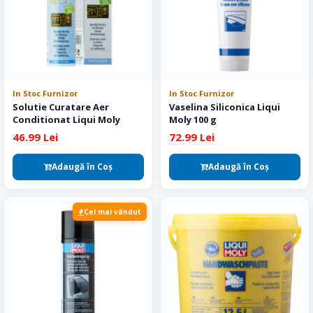
In Stoc Furnizor
In Stoc Furnizor
Solutie Curatare Aer
Vaselina Siliconica Liqui
Conditionat Liqui Moly
Moly 100 g
46.99 Lei
72.99 Lei
Adaugă în Coş
Adaugă în Coş
Cel mai vândut