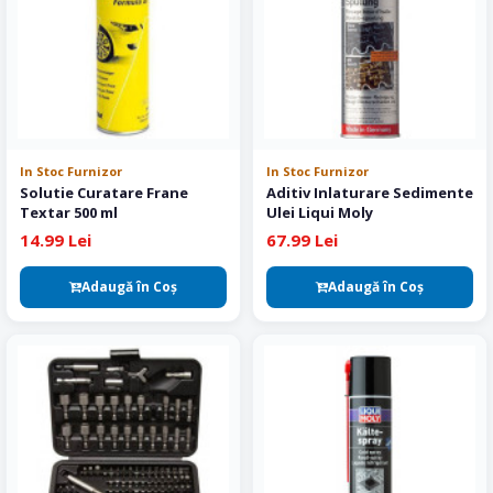
In Stoc Furnizor
In Stoc Furnizor
Solutie Curatare Frane
Aditiv Inlaturare Sedimente
Textar 500 ml
Ulei Liqui Moly
14.99 Lei
67.99 Lei
Adaugă în Coş
Adaugă în Coş