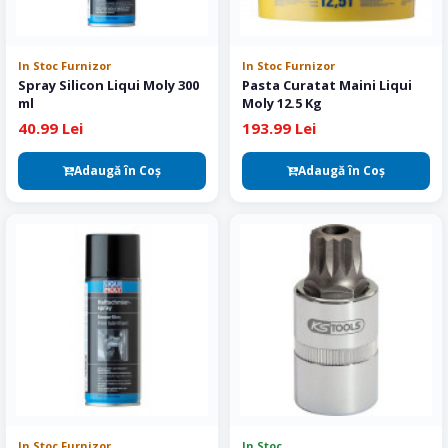
In Stoc Furnizor
In Stoc Furnizor
Spray Silicon Liqui Moly 300
Pasta Curatat Maini Liqui
ml
Moly 12.5 Kg
40.99 Lei
193.99 Lei
Adaugă în Coş
Adaugă în Coş
In Stoc Furnizor
In Stoc