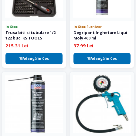
In Stoc
In Stoc Furnizor
Trusa biti si tubulare 1/2
Degripant Inghetare Liqui
122 buc. KS TOOLS
Moly 400 ml
215.31 Lei
37.99 Lei
Adaugă în Coş
Adaugă în Coş