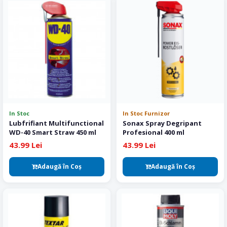
In Stoc
In Stoc Furnizor
Lubfrifiant Multifunctional
Sonax Spray Degripant
WD-40 Smart Straw 450 ml
Profesional 400 ml
43.99 Lei
43.99 Lei
Adaugă în Coş
Adaugă în Coş