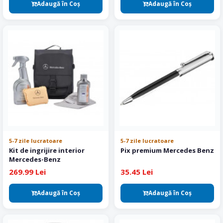
Adaugă în Coş
Adaugă în Coş
5-7 zile lucratoare
5-7 zile lucratoare
Kit de ingrijire interior
Pix premium Mercedes Benz
Mercedes-Benz
269.99 Lei
35.45 Lei
Adaugă în Coş
Adaugă în Coş