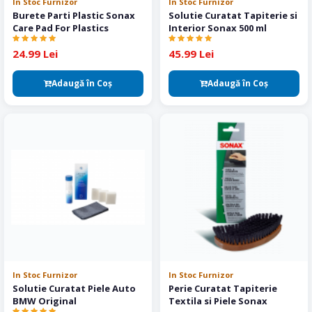
In Stoc Furnizor
In Stoc Furnizor
Burete Parti Plastic Sonax
Solutie Curatat Tapiterie si
Care Pad For Plastics
Interior Sonax 500 ml
24.99 Lei
45.99 Lei
Adaugă în Coş
Adaugă în Coş
In Stoc Furnizor
In Stoc Furnizor
Solutie Curatat Piele Auto
Perie Curatat Tapiterie
BMW Original
Textila si Piele Sonax