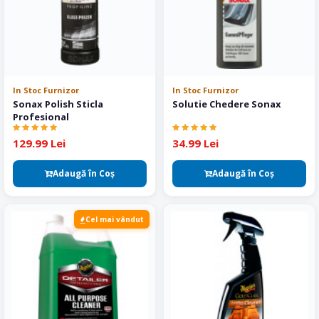
In Stoc Furnizor
In Stoc Furnizor
Sonax Polish Sticla
Solutie Chedere Sonax
Profesional
129.99 Lei
34.99 Lei
Adaugă în Coş
Adaugă în Coş
Cel mai vândut