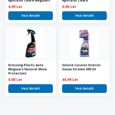
Aplicator Ceara Meguiars
Aplicator Ceara
4.99 Lei
0.00 Lei
Vezi detalii
Vezi detalii
Dressing Plastic Auto
Solutie Curatat Interior
Meguiars Natural Shine
Sonax Xtreme 500 ml
Protectant
0.00 Lei
44.99 Lei
Vezi detalii
Vezi detalii