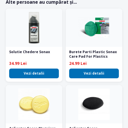
Alte persoane au cumpărat și...
Solutie Chedere Sonax
Burete Parti Plastic Sonax
Care Pad For Plastics
34.99 Lei
24.99 Lei
Vezi detalii
Vezi detalii