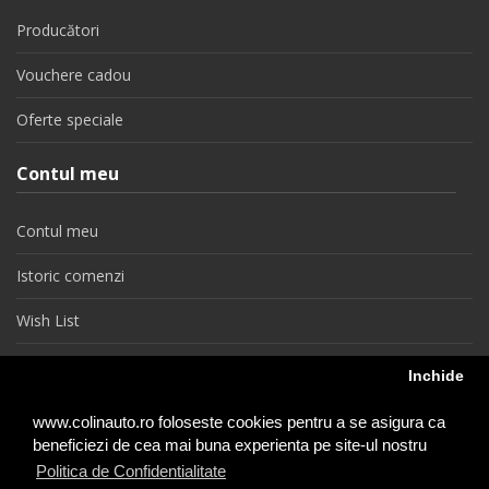
Producători
Vouchere cadou
Oferte speciale
Contul meu
Contul meu
Istoric comenzi
Wish List
Newsletter
Inchide
Retragere din contract
www.colinauto.ro foloseste cookies pentru a se asigura ca
beneficiezi de cea mai buna experienta pe site-ul nostru
Politica de Confidentialitate