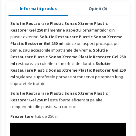
Informatii produs
Opinii (0)
Solutie Restaurare Plastic Sonax Xtreme Plastic
Restorer Gel 250 ml
mentine aspectul ornamentelor din
plastic exterior.
Solutie Restaurare Plastic Sonax Xtreme
Plastic Restorer Gel 250 ml
aduce un aspect proaspat pe
barile, sau accesoriile imbatranite de vreme.
Solutie
Restaurare Plastic Sonax Xtreme Plastic Restorer Gel 250
ml
restaureaza culorile cu un efect de durata.
Solutie
Restaurare Plastic Sonax Xtreme Plastic Restorer Gel 250
ml
sigileaza suprafetele poroase si conserva pe termen lung
suprafetele tratate.
Solutie Restaurare Plastic Sonax Xtreme Plastic
Restorer Gel 250 ml
este foarte eficient si pe alte
componente din plastic sau cauciuc.
Prezentare
: tub de 250 ml