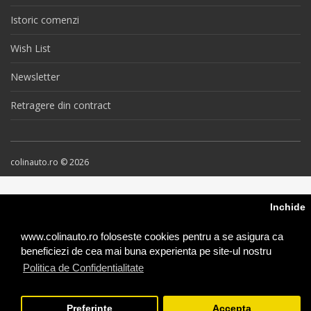
Istoric comenzi
Wish List
Newsletter
Retragere din contract
colinauto.ro © 2026
Inchide
www.colinauto.ro foloseste cookies pentru a se asigura ca
beneficiezi de cea mai buna experienta pe site-ul nostru
Politica de Confidentialitate
Preferinte
Accepta