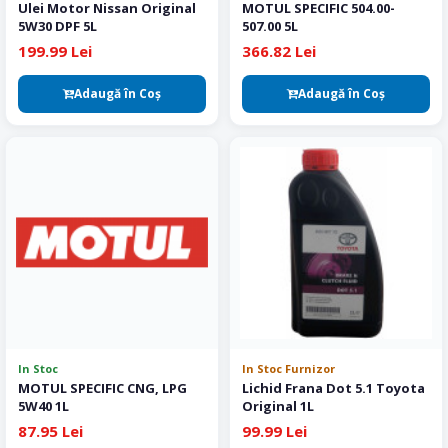
Ulei Motor Nissan Original
MOTUL SPECIFIC 504.00-
5W30 DPF 5L
507.00 5L
199.99 Lei
366.82 Lei
Adaugă în Coş
Adaugă în Coş
In Stoc
In Stoc Furnizor
MOTUL SPECIFIC CNG, LPG
Lichid Frana Dot 5.1 Toyota
5W40 1L
Original 1L
87.95 Lei
99.99 Lei