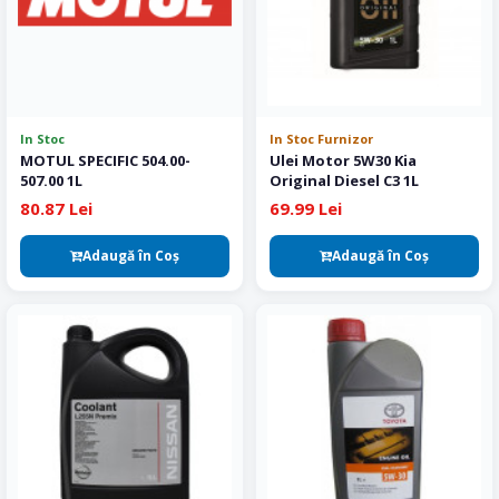
In Stoc
In Stoc Furnizor
MOTUL SPECIFIC 504.00-
Ulei Motor 5W30 Kia
507.00 1L
Original Diesel C3 1L
80.87 Lei
69.99 Lei
Adaugă în Coş
Adaugă în Coş