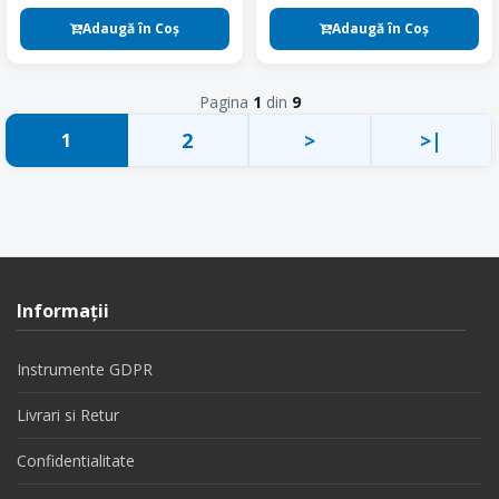
Adaugă în Coş
Adaugă în Coş
Pagina
1
din
9
2
>
>|
1
Informaţii
Instrumente GDPR
Livrari si Retur
Confidentialitate