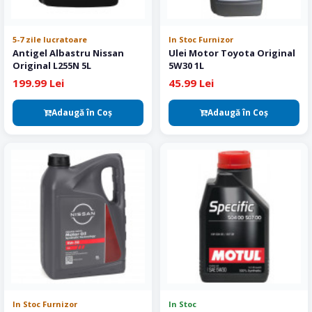
5-7 zile lucratoare
In Stoc Furnizor
Antigel Albastru Nissan
Ulei Motor Toyota Original
Original L255N 5L
5W30 1L
199.99 Lei
45.99 Lei
Adaugă în Coş
Adaugă în Coş
In Stoc Furnizor
In Stoc