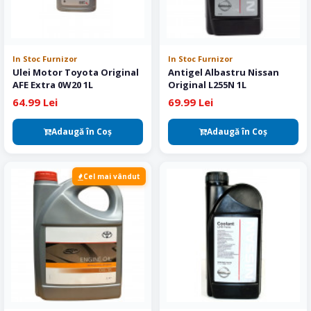
In Stoc Furnizor
In Stoc Furnizor
Ulei Motor Toyota Original
Antigel Albastru Nissan
AFE Extra 0W20 1L
Original L255N 1L
64.99 Lei
69.99 Lei
Adaugă în Coş
Adaugă în Coş
Cel mai vândut