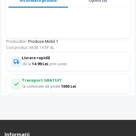
Informatii produs
Opinii (0)
Producător:
Produse Mobil 1
Cod produs: MOB 1 ESP 4L
Livrare rapidă
14.99 Lei
de la
prin curier
Transport GRATUIT
1000 Lei
la comenzile de peste
Informaţii