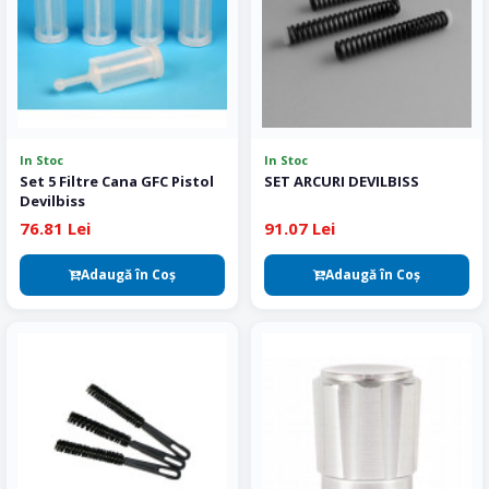
In Stoc
In Stoc
Set 5 Filtre Cana GFC Pistol
SET ARCURI DEVILBISS
Devilbiss
76.81 Lei
91.07 Lei
Adaugă în Coş
Adaugă în Coş