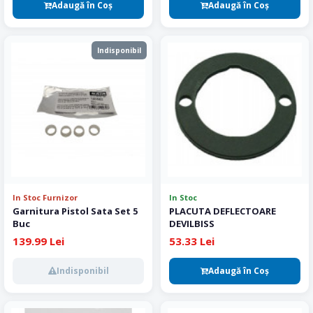
Adaugă în Coş
Adaugă în Coş
Indisponibil
In Stoc Furnizor
In Stoc
Garnitura Pistol Sata Set 5
PLACUTA DEFLECTOARE
Buc
DEVILBISS
139.99 Lei
53.33 Lei
Indisponibil
Adaugă în Coş