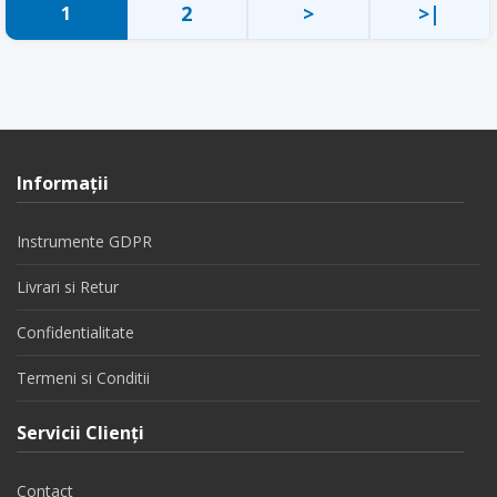
2
>
>|
1
Informaţii
Instrumente GDPR
Livrari si Retur
Confidentialitate
Termeni si Conditii
Servicii Clienţi
Contact