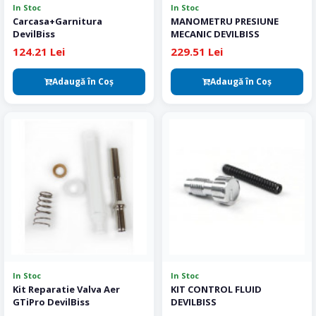
In Stoc
In Stoc
Carcasa+Garnitura
MANOMETRU PRESIUNE
DevilBiss
MECANIC DEVILBISS
124.21 Lei
229.51 Lei
Adaugă în Coş
Adaugă în Coş
In Stoc
In Stoc
Kit Reparatie Valva Aer
KIT CONTROL FLUID
GTiPro DevilBiss
DEVILBISS