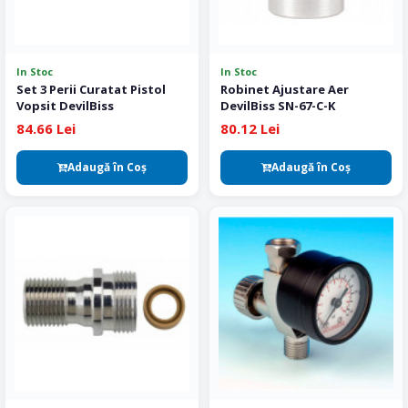
In Stoc
In Stoc
Set 3 Perii Curatat Pistol
Robinet Ajustare Aer
Vopsit DevilBiss
DevilBiss SN-67-C-K
84.66 Lei
80.12 Lei
Adaugă în Coş
Adaugă în Coş