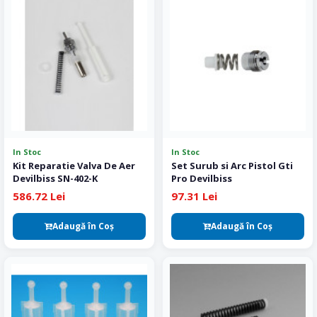
In Stoc
In Stoc
Kit Reparatie Valva De Aer
Set Surub si Arc Pistol Gti
Devilbiss SN-402-K
Pro Devilbiss
586.72 Lei
97.31 Lei
Adaugă în Coş
Adaugă în Coş