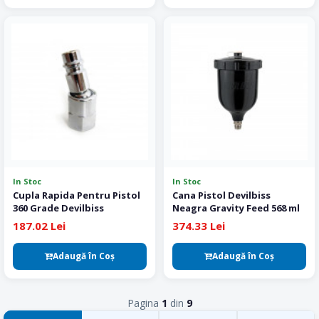
In Stoc
In Stoc
Cupla Rapida Pentru Pistol
Cana Pistol Devilbiss
360 Grade Devilbiss
Neagra Gravity Feed 568 ml
187.02 Lei
374.33 Lei
Adaugă în Coş
Adaugă în Coş
Pagina
1
din
9