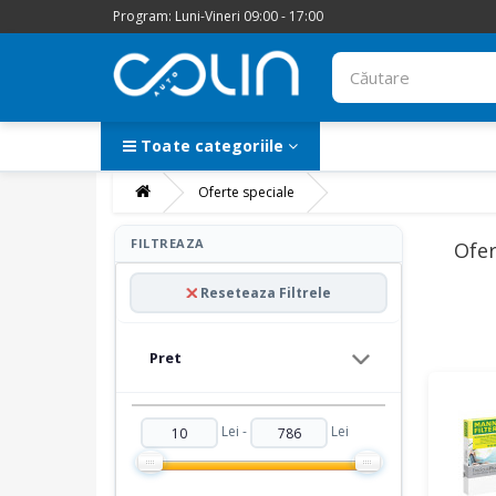
Program: Luni-Vineri 09:00 - 17:00
Toate categoriile
Oferte speciale
FILTREAZA
Ofer
Reseteaza Filtrele
Pret
Lei -
Lei