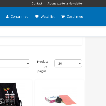
Contact
Aboneaza-te la Newsletter
Contul meu
Watchlist
Cosul meu
Produse
pe
pagină: