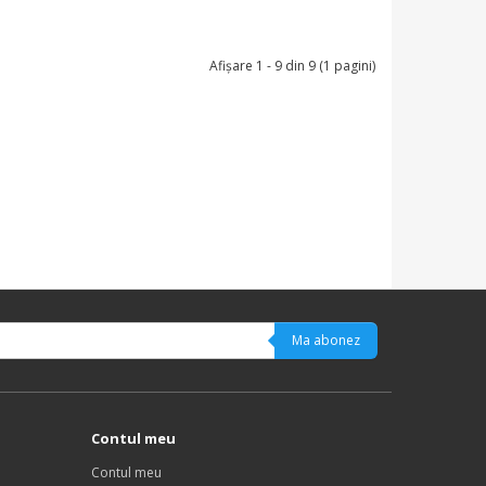
Afişare 1 - 9 din 9 (1 pagini)
Ma abonez
Contul meu
Contul meu