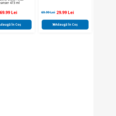
leanser 473 ml
69.99 Lei
29.99 Lei
69.99 Lei
Adaugă în Coş
Adaugă în Coş