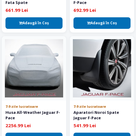
Fata Spate
F-Pace
661.99 Lei
692.99 Lei
Adaugă în Coş
Adaugă în Coş
7-9 zile lucratoare
7-9 zile lucratoare
Husa All-Weather Jaguar F-
Aparatori Noroi Spate
Pace
Jaguar F-Pace
2256.99 Lei
541.99 Lei