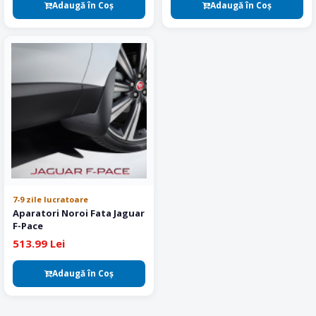
Adaugă în Coş
Adaugă în Coş
7-9 zile lucratoare
Aparatori Noroi Fata Jaguar
F-Pace
513.99 Lei
Adaugă în Coş