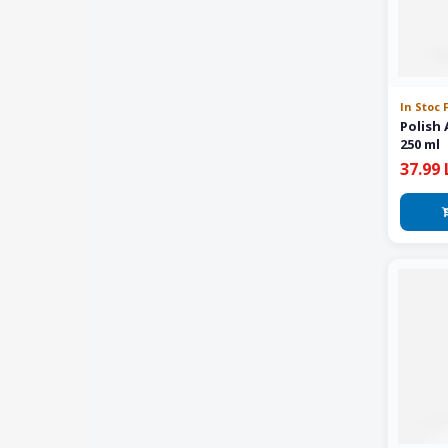
In Stoc 
Polish
250 ml
37.99 