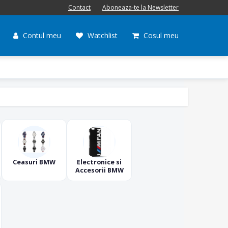
Contact
Aboneaza-te la Newsletter
Contul meu
Watchlist
Cosul meu
Ceasuri BMW
Electronice si
Accesorii BMW