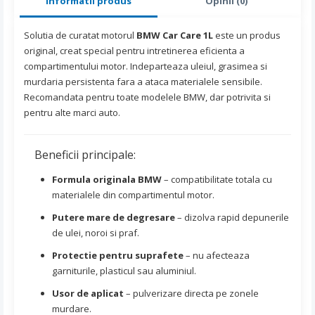
Informatii produs
Opinii (0)
Solutia de curatat motorul
BMW Car Care 1L
este un produs
original, creat special pentru intretinerea eficienta a
compartimentului motor. Indeparteaza uleiul, grasimea si
murdaria persistenta fara a ataca materialele sensibile.
Recomandata pentru toate modelele BMW, dar potrivita si
pentru alte marci auto.
Beneficii principale:
Formula originala BMW
– compatibilitate totala cu
materialele din compartimentul motor.
Putere mare de degresare
– dizolva rapid depunerile
de ulei, noroi si praf.
Protectie pentru suprafete
– nu afecteaza
garniturile, plasticul sau aluminiul.
Usor de aplicat
– pulverizare directa pe zonele
murdare.