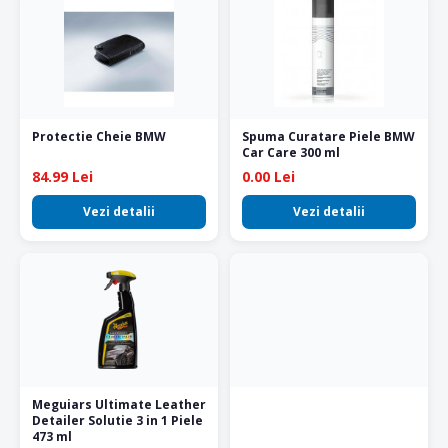
Protectie Cheie BMW
Spuma Curatare Piele BMW
Car Care 300 ml
84.99 Lei
0.00 Lei
Vezi detalii
Vezi detalii
Meguiars Ultimate Leather
Detailer Solutie 3 in 1 Piele
473 ml