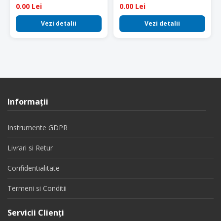
0.00 Lei
0.00 Lei
Vezi detalii
Vezi detalii
Informaţii
Instrumente GDPR
Livrari si Retur
Confidentialitate
Termeni si Conditii
Servicii Clienţi