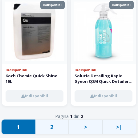
Indisponibil
Indisponibil
Indisponibil
Indisponibil
Koch Chemie Quick Shine
Solutie Detailing Rapid
10L
Gyeon Q2M Quick Detailer,
400ml
Indisponibil
Indisponibil
Pagina
1
din
2
2
>
>|
1