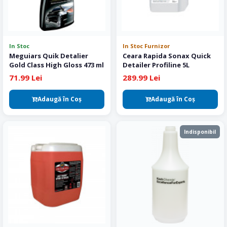
In Stoc
In Stoc Furnizor
Meguiars Quik Detalier
Ceara Rapida Sonax Quick
Gold Class High Gloss 473 ml
Detailer Profiline 5L
71.99 Lei
289.99 Lei
Adaugă în Coş
Adaugă în Coş
Indisponibil