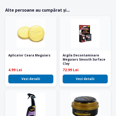
Alte persoane au cumpărat și...
Aplicator Ceara Meguiars
Argila Decontaminare
Meguiars Smooth Surface
Clay
4.99 Lei
72.99 Lei
Vezi detalii
Vezi detalii