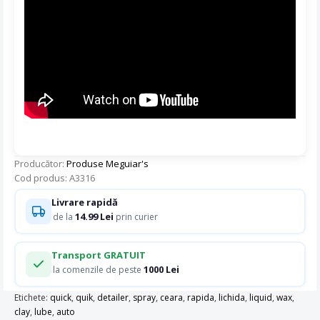
Producător:
Produse Meguiar's
Cod produs: A3316
Livrare rapidă
14.99 Lei
de la
prin curier
Transport GRATUIT
1000 Lei
la comenzile de peste
Etichete:
quick
,
quik
,
detailer
,
spray
,
ceara
,
rapida
,
lichida
,
liquid
,
wax
,
clay
,
lube
,
auto