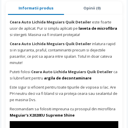
Informatii produs
Opinii (0)
Ceara Auto Lichida Meguiars Quik Detailer
este foarte
usor de aplicat. Pur si simplu aplicati pe
laveta de microfibra
si stergeti. Masina va fi instant protejata!
Ceara Auto Lichida Meguiars Quik Detailer
inlatura rapid
si in siguranta, praful, contaminantii precum si dejectiile
pasarilor, ce pot sa apara intre spalari. Totul in doar cateva
minute!
Puteti folosi
Ceara Auto Lichida Meguiars Quik Detailer
ca
si lubrefiant pentru
argila de decontaminare
Este sigur si eficient pentru toate tipurile de vopsea si lac.
Are
PH neutru deci va fi bland si va proteja ceara sau sealantul de
pe masina Dvs.
Recomandam sa folositi impreuna cu prosopul din microfibra
Meguiar's X2020EU Supreme Shine