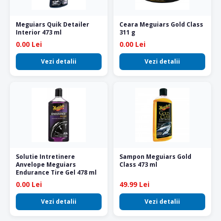
Meguiars Quik Detailer
Ceara Meguiars Gold Class
Interior 473 ml
311 g
0.00 Lei
0.00 Lei
Vezi detalii
Vezi detalii
Solutie Intretinere
Sampon Meguiars Gold
Anvelope Meguiars
Class 473 ml
Endurance Tire Gel 478 ml
0.00 Lei
49.99 Lei
Vezi detalii
Vezi detalii