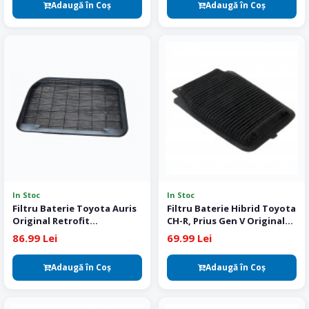
Adaugă în Coş
Adaugă în Coş
In Stoc
In Stoc
Filtru Baterie Toyota Auris
Filtru Baterie Hibrid Toyota
Original Retrofit
CH-R, Prius Gen V Original
G92DH12010
G92DH47070
86.99 Lei
69.99 Lei
Adaugă în Coş
Adaugă în Coş