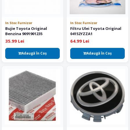
In Stoc Furnizor
In Stoc Furnizor
Bujie Toyota Original
Filtru Ulei Toyota Original
Benzina 9091901235
04152YZZA1
35.99 Lei
64.99 Lei
Adaugă în Coş
Adaugă în Coş