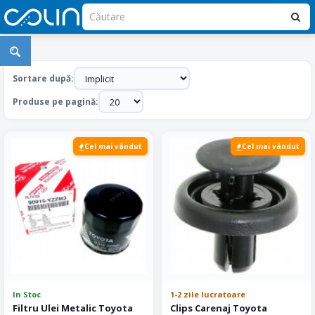
Accesorii
Toyota
Sortare după:
Produse pe pagină:
Cel mai vândut
Cel mai vândut
In Stoc
1-2 zile lucratoare
Filtru Ulei Metalic Toyota
Clips Carenaj Toyota