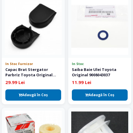
In Stoc Furnizor
In Stoc
Capac Brat Stergator
Saiba Baie Ulei Toyota
Parbriz Toyota Original
Original 9008043037
852920F010
29.99 Lei
11.99 Lei
Adaugă în Coş
Adaugă în Coş