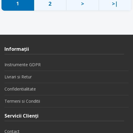
2
>
>|
1
Informaţii
Instrumente GDPR
Livrari si Retur
Confidentialitate
Termeni si Conditii
Servicii Clienţi
Contact