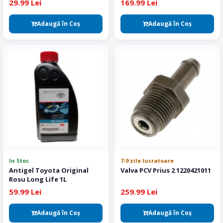
29.99 Lei
169.99 Lei
Adaugă în Coş
Adaugă în Coş
In Stoc
7-9 zile lucratoare
Antigel Toyota Original
Valva PCV Prius 2 1220421011
Rosu Long Life 1L
59.99 Lei
259.99 Lei
Adaugă în Coş
Adaugă în Coş