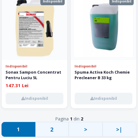
Indisponibil
Indisponibil
Indisponibil
Indisponibil
Sonax Sampon Concentrat
Spuma Activa Koch Chemie
Pentru Luciu 5L
Precleaner B 33 kg
147.31 Lei
Indisponibil
Indisponibil
Pagina
1
din
2
2
>
>|
1