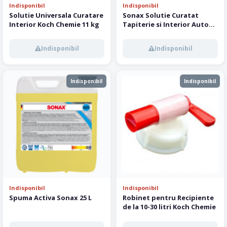
Indisponibil
Indisponibil
Solutie Universala Curatare
Sonax Solutie Curatat
Interior Koch Chemie 11 kg
Tapiterie si Interior Auto
10L
Indisponibil
Indisponibil
Indisponibil
Indisponibil
Indisponibil
Indisponibil
Spuma Activa Sonax 25 L
Robinet pentru Recipiente
de la 10-30 litri Koch Chemie