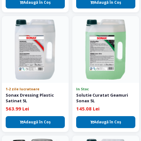
Adaugă în Coş
Adaugă în Coş
1-2 zile lucratoare
In Stoc
Sonax Dressing Plastic
Solutie Curatat Geamuri
Satinat 5L
Sonax 5L
563.99 Lei
145.08 Lei
Adaugă în Coş
Adaugă în Coş