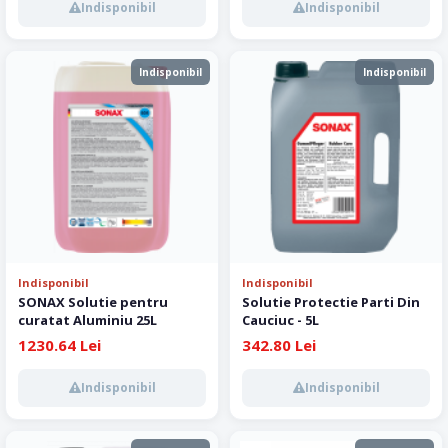
Indisponibil
Indisponibil
Indisponibil
Indisponibil
Indisponibil
Indisponibil
SONAX Solutie pentru
Solutie Protectie Parti Din
curatat Aluminiu 25L
Cauciuc - 5L
1230.64 Lei
342.80 Lei
Indisponibil
Indisponibil