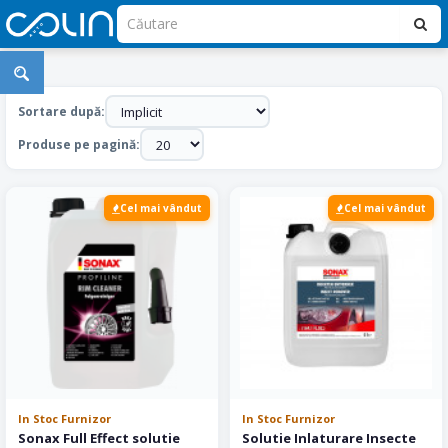
Cantitati
Mari
Sortare după:
Produse pe pagină:
Cel mai vândut
Cel mai vândut
In Stoc Furnizor
In Stoc Furnizor
Sonax Full Effect solutie
Solutie Inlaturare Insecte