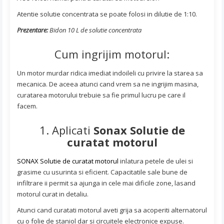
Atentie solutie concentrata se poate folosi in dilutie de 1:10.
Prezentare:
Bidon 10 L de solutie concentrata
Cum ingrijim motorul:
Un motor murdar ridica imediat indoileli cu privire la starea sa
mecanica. De aceea atunci cand vrem sa ne ingrijim masina,
curatarea motorului trebuie sa fie primul lucru pe care il
facem.
1. Aplicati
Sonax Solutie de
curatat motorul
SONAX Solutie de curatat motorul
inlatura petele de ulei si
grasime cu usurinta si eficient. Capacitatile sale bune de
infiltrare ii permit sa ajunga in cele mai dificile zone, lasand
motorul curat in detaliu.
Atunci cand curatati motorul aveti grija sa acoperiti alternatorul
cu o folie de staniol dar si circuitele electronice expuse.