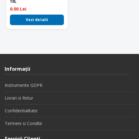
10L
0.00 Lei
Vezi detalii
Informaţii
Instrumente GDPR
Livrari si Retur
Confidentialitate
Termeni si Conditii
Servicii Clienţi