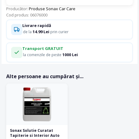
Producător:
Produse Sonax Car Care
Cod produs: 06076000
Livrare rapidă
14.99 Lei
de la
prin curier
Transport GRATUIT
1000 Lei
la comenzile de peste
Alte persoane au cumpărat și...
Sonax Solutie Curatat
Tapiterie si Interior Auto