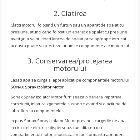
2. Clatirea
Clatiti motorul folosind un furtun sau un aparat de spalat cu
presiune, atunci cand folositi un aparat de spalat cu presiune
aveti grija sa nu tineti lancea de spalat prea aproape intrucat
aceasta poate sa afecteze anumite componente ale motorului
3. Conservarea/protejarea
motorului
Lasati apa sa curga si apoi aplicati pe componentele motorului
SONAX Spray Izolator Motor
.
Sonax Spray Izolator Motor furnizeaza o bariera impotriva
coroziunii, inlatura zgomotele suspecte avand si o actiune de
lubrefiere a componentelor.
In plus Sonax Spray Izolator Motor previne scurgerile de apa
in circuitele electrice disperseaza umiditatea din
compartimentul motor, imbunatatind performanta aprinderii.