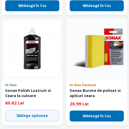
Adaugă în Coş
Adaugă în Coş
In Stoc
In Stoc Furnizor
Sonax Polish Lustruit si
Sonax Burete de polisat si
Ceara la culoare
aplicat ceara
80.82 Lei
20.99 Lei
Alege opțiunea
Adaugă în Coş