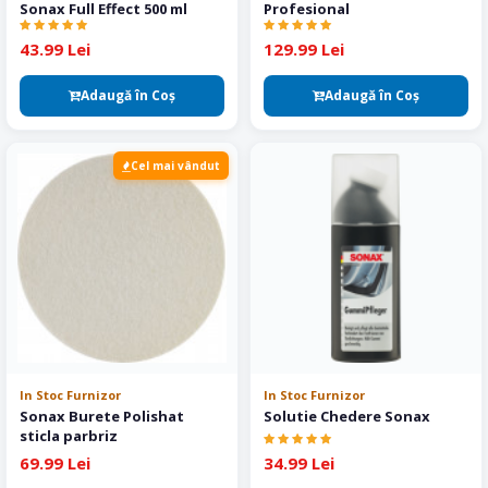
Sonax Full Effect 500 ml
Profesional
43.99 Lei
129.99 Lei
Adaugă în Coş
Adaugă în Coş
Cel mai vândut
In Stoc Furnizor
In Stoc Furnizor
Sonax Burete Polishat
Solutie Chedere Sonax
sticla parbriz
69.99 Lei
34.99 Lei