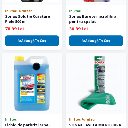
In Stoc Furnizor
In Stoc
Sonax Solutie Curatare
Sonax Burete microfibra
Piele 500 ml
pentru spalat
78.99 Lei
30.99 Lei
Adaugă în Coş
Adaugă în Coş
In Stoc
In Stoc Furnizor
Lichid de parbriz iarna -
SONAX LAVETA MICROFIBRA