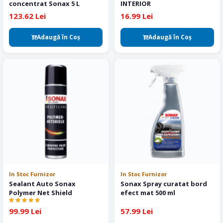
concentrat Sonax 5 L
INTERIOR
123.62 Lei
16.99 Lei
Adaugă în Coş
Adaugă în Coş
In Stoc Furnizor
In Stoc Furnizor
Sealant Auto Sonax
Sonax Spray curatat bord
Polymer Net Shield
efect mat 500 ml
99.99 Lei
57.99 Lei