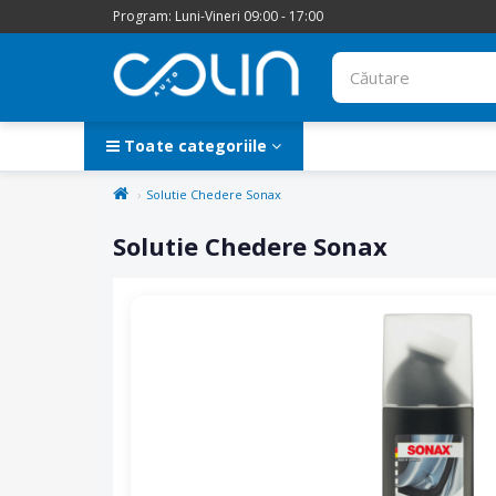
Program: Luni-Vineri 09:00 - 17:00
Toate categoriile
Solutie Chedere Sonax
Solutie Chedere Sonax