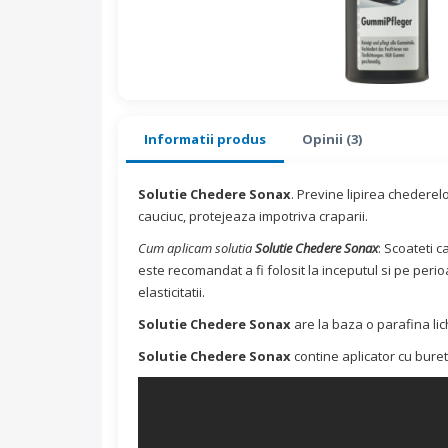
Informatii produs
Opinii (3)
Solutie Chedere Sonax
. Previne lipirea chederelor
cauciuc, protejeaza impotriva craparii.
Cum aplicam solutia
Solutie Chedere Sonax
: Scoateti 
este recomandat a fi folosit la inceputul si pe peri
elasticitatii.
Solutie Chedere Sonax
are la baza o parafina lic
Solutie Chedere Sonax
contine aplicator cu buret