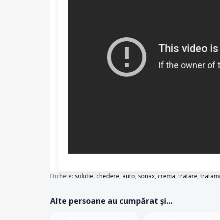
Etichete:
solutie
,
chedere
,
auto
,
sonax
,
crema
,
tratare
,
tratam
Alte persoane au cumpărat și...