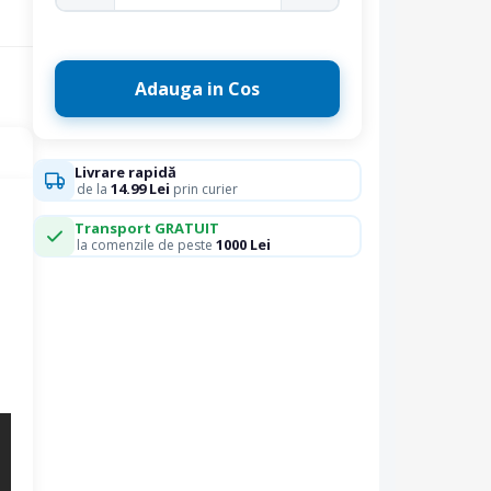
Adauga in Cos
Livrare rapidă
14.99 Lei
de la
prin curier
Transport GRATUIT
1000 Lei
la comenzile de peste