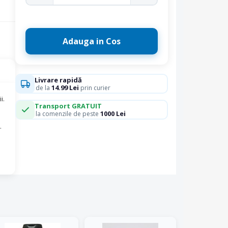
Adauga in Cos
Livrare rapidă
14.99 Lei
de la
prin curier
i.
Transport GRATUIT
1000 Lei
la comenzile de peste
.