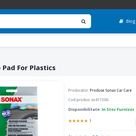
Blog
 Pad For Plastics
Producător:
Produse Sonax Car Care
Cod produs: so417200-
Disponibilitate:
In Stoc Furnizor
1