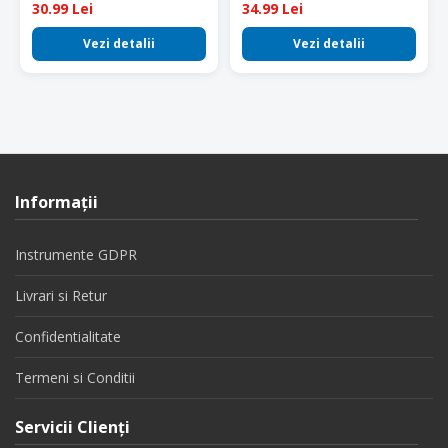
30.99 Lei
34.99 Lei
Vezi detalii
Vezi detalii
Informaţii
Instrumente GDPR
Livrari si Retur
Confidentialitate
Termeni si Conditii
Servicii Clienţi