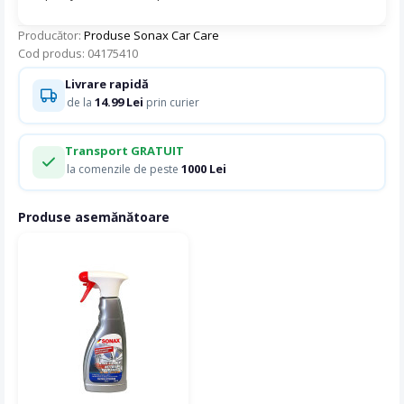
Producător:
Produse Sonax Car Care
Cod produs: 04175410
Livrare rapidă
14.99 Lei
de la
prin curier
Transport GRATUIT
1000 Lei
la comenzile de peste
Produse asemănătoare