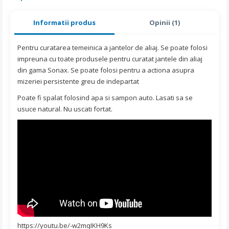
Informatii produs
Opinii (1)
Pentru curatarea temeinica a jantelor de aliaj. Se poate folosi
impreuna cu toate produsele pentru curatat jantele din aliaj
din gama Sonax. Se poate folosi pentru a actiona asupra
mizeriei persistente greu de indepartat
Poate fi spalat folosind apa si sampon auto. Lasati sa se
usuce natural. Nu uscati fortat.
https://youtu.be/-w2mqIKH9Ks