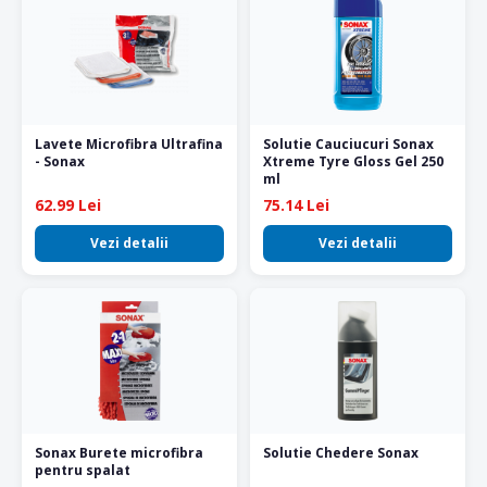
Lavete Microfibra Ultrafina
Solutie Cauciucuri Sonax
- Sonax
Xtreme Tyre Gloss Gel 250
ml
62.99 Lei
75.14 Lei
Vezi detalii
Vezi detalii
Sonax Burete microfibra
Solutie Chedere Sonax
pentru spalat