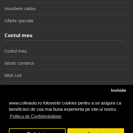
Vouchere cadou
Oferte speciale
Contul meu
Contul meu
Istoric comenzi
Wish List
Newsletter
Inchide
Retragere din contract
www.colinauto.ro foloseste cookies pentru a se asigura ca
beneficiezi de cea mai buna experienta pe site-ul nostru
Politica de Confidentialitate
colinauto.ro © 2026