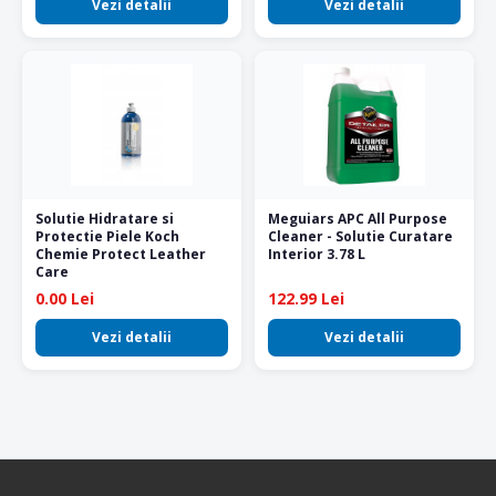
Vezi detalii
Vezi detalii
Solutie Hidratare si
Meguiars APC All Purpose
Protectie Piele Koch
Cleaner - Solutie Curatare
Chemie Protect Leather
Interior 3.78 L
Care
0.00 Lei
122.99 Lei
Vezi detalii
Vezi detalii