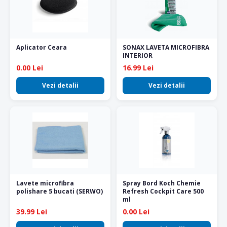
Aplicator Ceara
SONAX LAVETA MICROFIBRA
INTERIOR
0.00 Lei
16.99 Lei
Vezi detalii
Vezi detalii
Lavete microfibra
Spray Bord Koch Chemie
polishare 5 bucati (SERWO)
Refresh Cockpit Care 500
ml
39.99 Lei
0.00 Lei