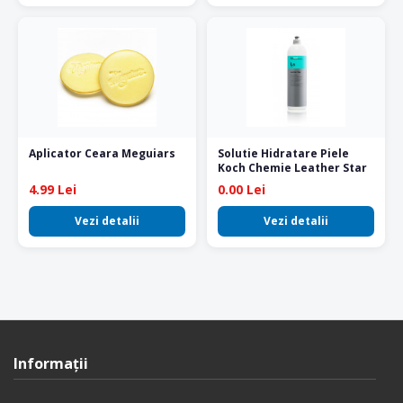
Aplicator Ceara Meguiars
Solutie Hidratare Piele
Koch Chemie Leather Star
4.99 Lei
0.00 Lei
Vezi detalii
Vezi detalii
Informaţii