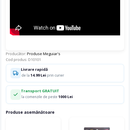
Producător:
Produse Meguiar's
Cod produs: D10101
Livrare rapidă
14.99 Lei
de la
prin curier
Transport GRATUIT
1000 Lei
la comenzile de peste
Produse asemănătoare