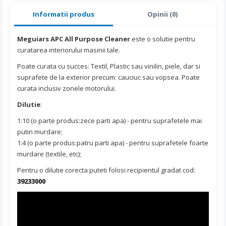
Informatii produs
Opinii (0)
Meguiars APC All Purpose Cleaner
este o solutie pentru
curatarea interiorului masinii tale.
Poate curata cu succes: Textil, Plastic sau vinilin, piele, dar si
suprafete de la exterior precum: cauciuc sau vopsea. Poate
curata inclusiv zonele motorului.
Dilutie
:
1:10 (o parte produs:zece parti apa) - pentru suprafetele mai
putin murdare;
1:4 (o parte produs:patru parti apa) - pentru suprafetele foarte
murdare (textile, etc);
Pentru o dilutie corecta puteti folosi recipientul gradat cod:
39233000