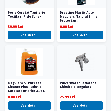
Perie Curatat Tapiterie
Dressing Plastic Auto
Textila si Piele Sonax
Meguiars Natural Shine
Protectant
39.99 Lei
0.00 Lei
Vezi detalii
Vezi detalii
Meguiars All Purpose
Pulverizator Rezistent
Cleaner Plus - Solutie
Chimicale Meguiars
Curatare Interior 3.78 L
0.00 Lei
25.99 Lei
Vezi detalii
Vezi detalii