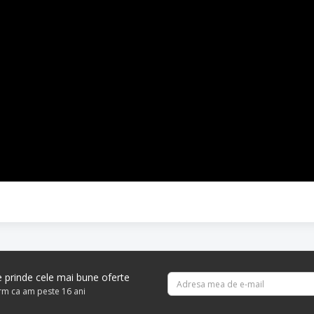
re prinde cele mai bune oferte
irm ca am peste 16 ani