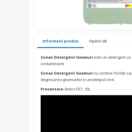
Informatii produs
Opinii (0)
Sonax Detergent Geamuri
este un detergent ce n
contaminanti.
Sonax Detergent Geamuri
nu contine fosfati sau
degresarea geamurilor in anotimpul rece.
Prezentare
: Bidon PET: 10L.