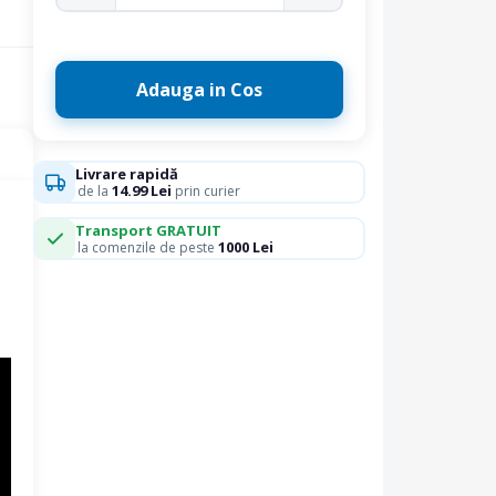
Adauga in Cos
Livrare rapidă
14.99 Lei
de la
prin curier
Transport GRATUIT
1000 Lei
la comenzile de peste