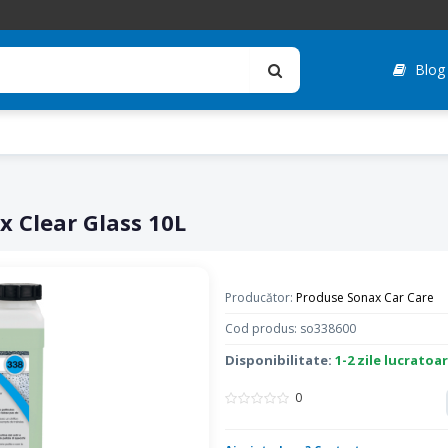
Blog
x Clear Glass 10L
Producător:
Produse Sonax Car Care
Cod produs: so338600
Disponibilitate:
1-2 zile lucratoa
0