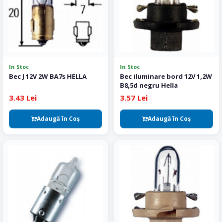
In Stoc
In Stoc
Bec J 12V 2W BA7s HELLA
Bec iluminare bord 12V 1,2W
B8,5d negru Hella
3.43 Lei
3.57 Lei
Adaugă în Coş
Adaugă în Coş