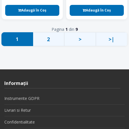
Adaugă în Coş
Adaugă în Coş
Pagina
1
din
9
2
>
>|
1
Informaţii
Instrumente GDPR
Livrari si Retur
Confidentialitate