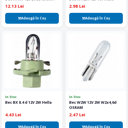
12.13 Lei
2.98 Lei
Adaugă în Coş
Adaugă în Coş
In Stoc
In Stoc
Bec BX 8.4 d 12V 2W Hella
Bec W2W 12V 2W W2x4,6d
OSRAM
4.43 Lei
2.47 Lei
Adaugă în Coş
Adaugă în Coş