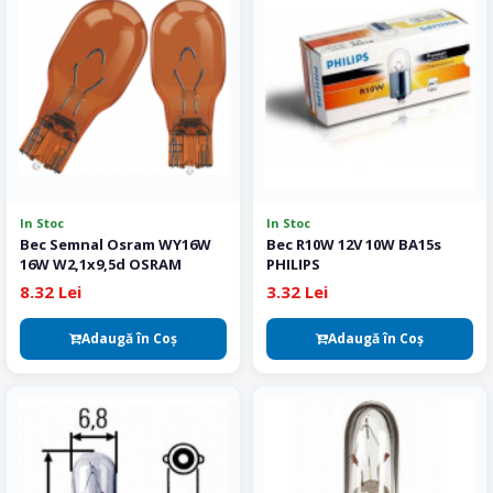
In Stoc
In Stoc
Bec Semnal Osram WY16W
Bec R10W 12V 10W BA15s
16W W2,1x9,5d OSRAM
PHILIPS
8.32 Lei
3.32 Lei
Adaugă în Coş
Adaugă în Coş