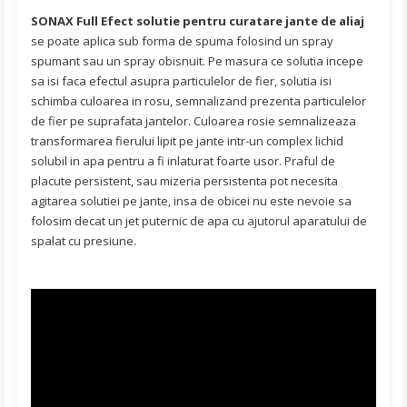
SONAX Full Efect solutie pentru curatare jante de aliaj
se poate aplica sub forma de spuma folosind un spray
spumant sau un spray obisnuit. Pe masura ce solutia incepe
sa isi faca efectul asupra particulelor de fier, solutia isi
schimba culoarea in rosu, semnalizand prezenta particulelor
de fier pe suprafata jantelor. Culoarea rosie semnalizeaza
transformarea fierului lipit pe jante intr-un complex lichid
solubil in apa pentru a fi inlaturat foarte usor. Praful de
placute persistent, sau mizeria persistenta pot necesita
agitarea solutiei pe jante, insa de obicei nu este nevoie sa
folosim decat un jet puternic de apa cu ajutorul aparatului de
spalat cu presiune.