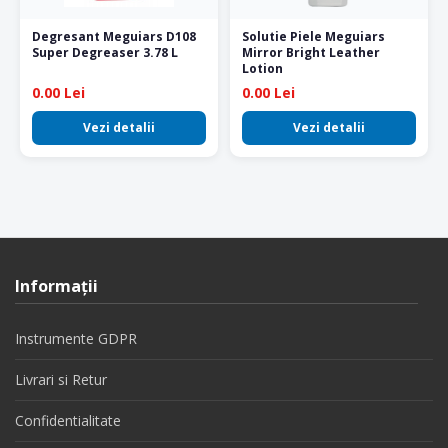
Degresant Meguiars D108
Solutie Piele Meguiars
Super Degreaser 3.78 L
Mirror Bright Leather
Lotion
0.00 Lei
0.00 Lei
Vezi detalii
Vezi detalii
Informaţii
Instrumente GDPR
Livrari si Retur
Confidentialitate