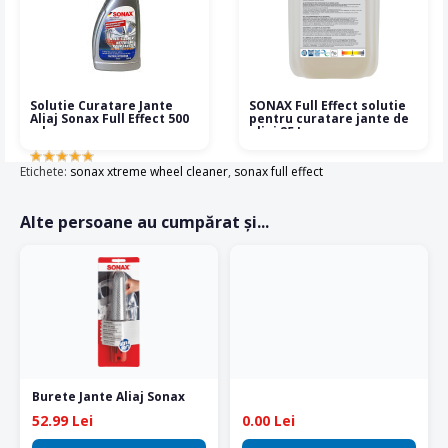
Solutie Curatare Jante
SONAX Full Effect solutie
Aliaj Sonax Full Effect 500
pentru curatare jante de
ml
aliaj 25 L
Etichete:
sonax xtreme wheel cleaner
,
sonax full effect
Alte persoane au cumpărat și...
Burete Jante Aliaj Sonax
52.99 Lei
0.00 Lei