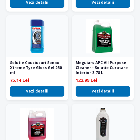
Vezi detalii
Vezi detalii
Solutie Cauciucuri Sonax
Meguiars APC All Purpose
Xtreme Tyre Gloss Gel 250
Cleaner - Solutie Curatare
ml
Interior 3.78 L
75.14 Lei
122.99 Lei
Vezi detalii
Vezi detalii