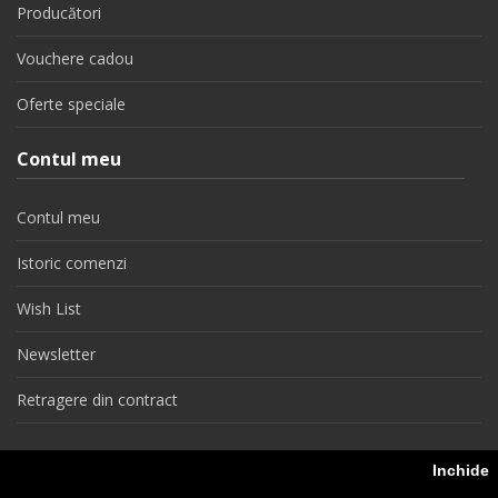
Producători
Vouchere cadou
Oferte speciale
Contul meu
Contul meu
Istoric comenzi
Wish List
Newsletter
Retragere din contract
Inchide
colinauto.ro © 2026