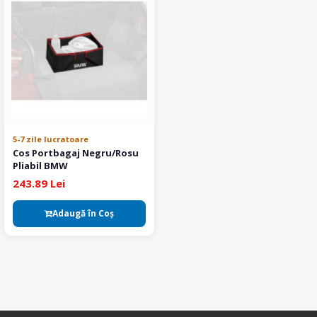
5-7 zile lucratoare
Cos Portbagaj Negru/Rosu
Pliabil BMW
243.89 Lei
Adaugă în Coş