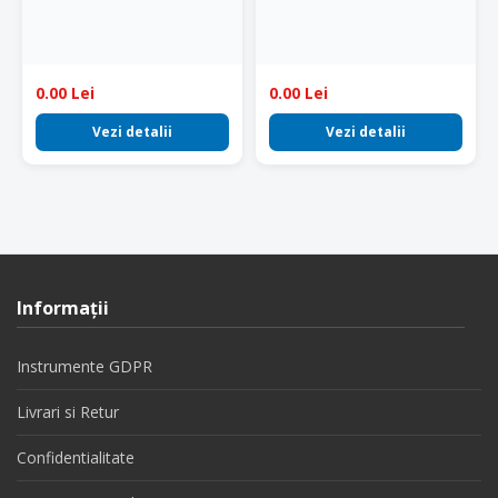
0.00 Lei
0.00 Lei
Vezi detalii
Vezi detalii
Informaţii
Instrumente GDPR
Livrari si Retur
Confidentialitate