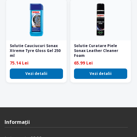
Solutie Cauciucuri Sonax
Solutie Curatare Piele
Xtreme Tyre Gloss Gel 250
Sonax Leather Cleaner
ml
Foam
75.14 Lei
65.99 Lei
Vezi detalii
Vezi detalii
Informaţii