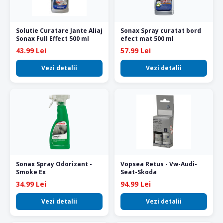
Solutie Curatare Jante Aliaj
Sonax Spray curatat bord
Sonax Full Effect 500 ml
efect mat 500 ml
43.99 Lei
57.99 Lei
Vezi detalii
Vezi detalii
Sonax Spray Odorizant -
Vopsea Retus - Vw-Audi-
Smoke Ex
Seat-Skoda
34.99 Lei
94.99 Lei
Vezi detalii
Vezi detalii