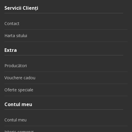
Servicii Clienţi
Contact
Harta sitului
Extra
Producători
Vouchere cadou
Oferte speciale
Contul meu
Contul meu
Istoric comenzi