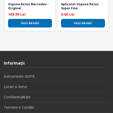
Vopsea Retus Mercedes -
Aplicator Vopsea Retus
Original
Super Fine
169.99 Lei
0.00 Lei
Vezi detalii
Vezi detalii
Informaţii
Instrumente GDPR
Livrari si Retur
Confidentialitate
Termeni si Conditii