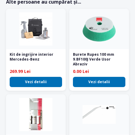
Alte persoane au cumpărat și...
Kit de ingrijire interior
Burete Rupes 100 mm
Mercedes-Benz
9.BF100J Verde Usor
Abraziv
269.99 Lei
0.00 Lei
Vezi detalii
Vezi detalii