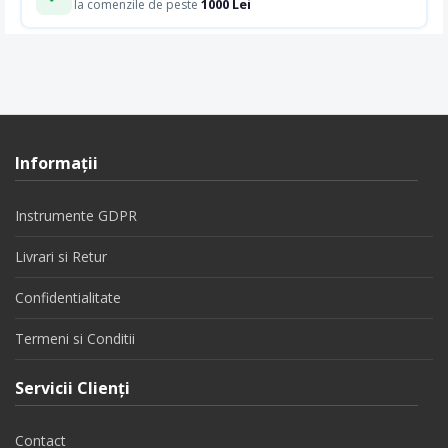
1000 Lei
la comenzile de peste
Informaţii
Instrumente GDPR
Livrari si Retur
Confidentialitate
Termeni si Conditii
Servicii Clienţi
Contact