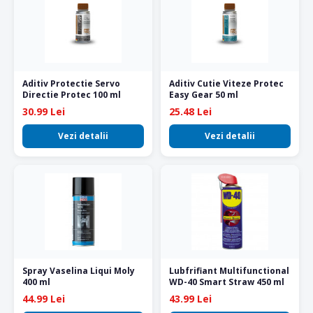
Aditiv Protectie Servo
Aditiv Cutie Viteze Protec
Directie Protec 100 ml
Easy Gear 50 ml
30.99 Lei
25.48 Lei
Vezi detalii
Vezi detalii
Spray Vaselina Liqui Moly
Lubfrifiant Multifunctional
400 ml
WD-40 Smart Straw 450 ml
44.99 Lei
43.99 Lei