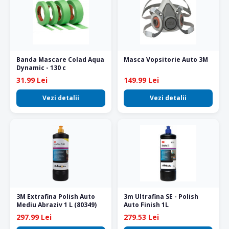
Banda Mascare Colad Aqua
Masca Vopsitorie Auto 3M
Dynamic - 130 c
31.99 Lei
149.99 Lei
Vezi detalii
Vezi detalii
3M Extrafina Polish Auto
3m Ultrafina SE - Polish
Mediu Abraziv 1 L (80349)
Auto Finish 1L
297.99 Lei
279.53 Lei