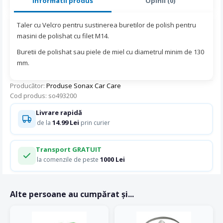
Informatii produs
Opinii (0)
Taler cu Velcro pentru sustinerea buretilor de polish pentru
masini de polishat cu filet M14.
Buretii de polishat sau piele de miel cu diametrul minim de 130
mm.
Producător:
Produse Sonax Car Care
Cod produs: so493200
Livrare rapidă
14.99 Lei
de la
prin curier
Transport GRATUIT
1000 Lei
la comenzile de peste
Alte persoane au cumpărat și...