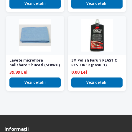
Vezi detalii
Vezi detalii
Lavete microfibra
3M Polish Faruri PLASTIC
polishare 5 bucati (SERWO)
RESTORER (pasul 1)
39.99 Lei
0.00 Lei
Vezi detalii
Vezi detalii
Informaţii