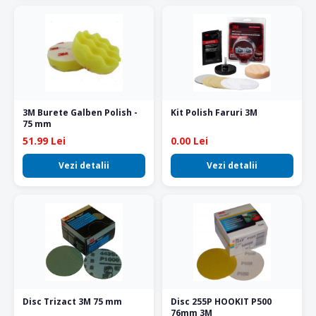
3M Burete Galben Polish -
Kit Polish Faruri 3M
75 mm
51.99 Lei
0.00 Lei
Vezi detalii
Vezi detalii
Disc Trizact 3M 75 mm
Disc 255P HOOKIT P500
76mm 3M