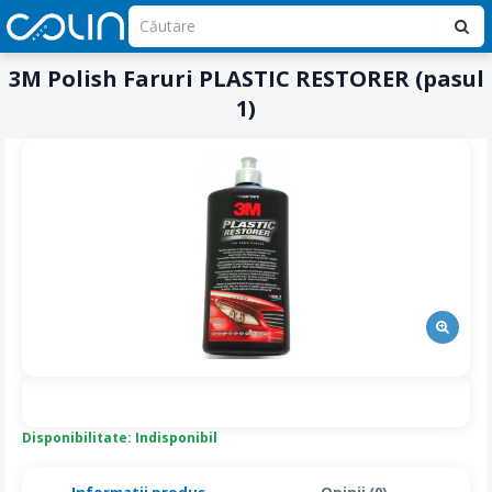
3M Polish Faruri PLASTIC RESTORER (pasul
1)
Disponibilitate: Indisponibil
Informatii produs
Opinii (0)