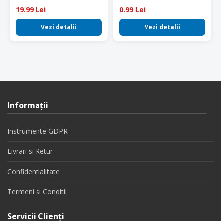
19.99 Lei
0.99 Lei
Vezi detalii
Vezi detalii
Informaţii
Instrumente GDPR
Livrari si Retur
Confidentialitate
Termeni si Conditii
Servicii Clienţi