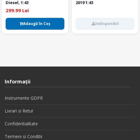
Diesel, 1:43
2019 1:43
299.99 Lei
Adaugă în Coş
Indisponibil
Informaţii
Instrumente GDPR
Livrari si Retur
Confidentialitate
Termeni si Conditii