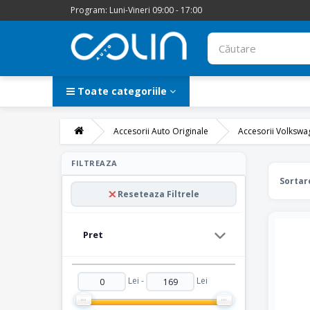
Program: Luni-Vineri 09:00 - 17:00
Toate categoriile
Accesorii Auto Originale
Accesorii Volkswa
FILTREAZA
Intre
Sortar
Auto
Reseteaza Filtrele
Pret
Lei -
Lei