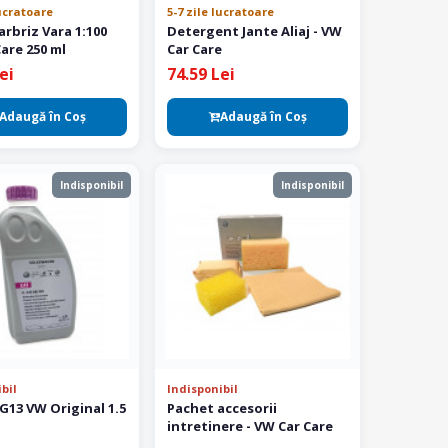
lucratoare
5-7 zile lucratoare
arbriz Vara 1:100
Detergent Jante Aliaj - VW
are 250 ml
Car Care
ei
74.59 Lei
Adaugă în Coş
Adaugă în Coş
Indisponibil
Indisponibil
bil
Indisponibil
G13 VW Original 1.5
Pachet accesorii
intretinere - VW Car Care