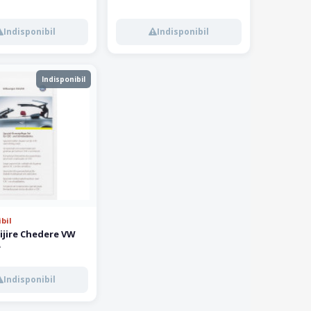
Indisponibil
Indisponibil
Indisponibil
bil
rijire Chedere VW
e
Indisponibil