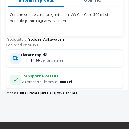
Informatii produs
Opinii (0)
Contine solutie curatare jante aliaj VW Car Care 500 ml si
pensula pentru agitarea solutiei
Producător:
Produse Volkswagen
Cod produs: 96353
Livrare rapidă
14.99 Lei
de la
prin curier
Transport GRATUIT
1000 Lei
la comenzile de peste
Etichete:
Kit Curatare Jante Aliaj VW Car Care