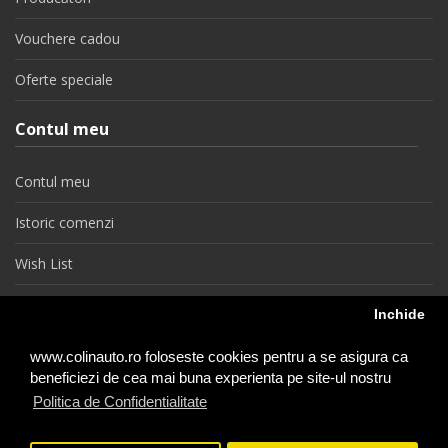
Vouchere cadou
Oferte speciale
Contul meu
Contul meu
Istoric comenzi
Wish List
Newsletter
Inchide
Retragere din contract
www.colinauto.ro foloseste cookies pentru a se asigura ca
beneficiezi de cea mai buna experienta pe site-ul nostru
Politica de Confidentialitate
colinauto.ro © 2026