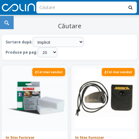
Căutare
Sortare după:
Produse pe pag:
Cel mai vandut
Cel mai vandut
In Stoc Furnizor
In Stoc Furnizor