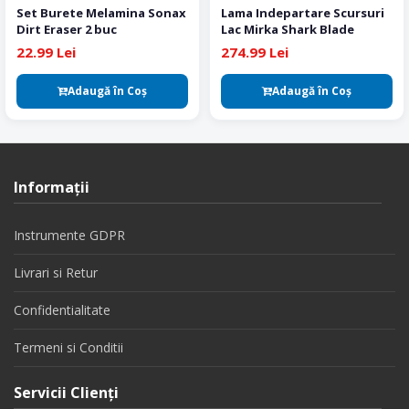
Set Burete Melamina Sonax
Lama Indepartare Scursuri
Dirt Eraser 2 buc
Lac Mirka Shark Blade
22.99 Lei
274.99 Lei
Adaugă în Coş
Adaugă în Coş
Informaţii
Instrumente GDPR
Livrari si Retur
Confidentialitate
Termeni si Conditii
Servicii Clienţi