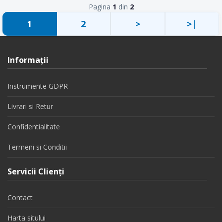
Pagina
1
din
2
2
>
>|
1
Informaţii
Instrumente GDPR
Livrari si Retur
Confidentialitate
Termeni si Conditii
Servicii Clienţi
Contact
Harta sitului