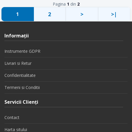
Pagina
1
din
2
2
>
>|
1
Informaţii
Instrumente GDPR
Livrari si Retur
Confidentialitate
Termeni si Conditii
Servicii Clienţi
Contact
Harta sitului