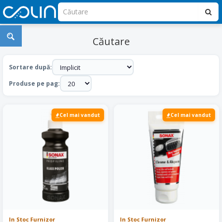
Căutare
Sortare după:
Produse pe pag:
Cel mai vandut
Cel mai vandut
In Stoc Furnizor
In Stoc Furnizor