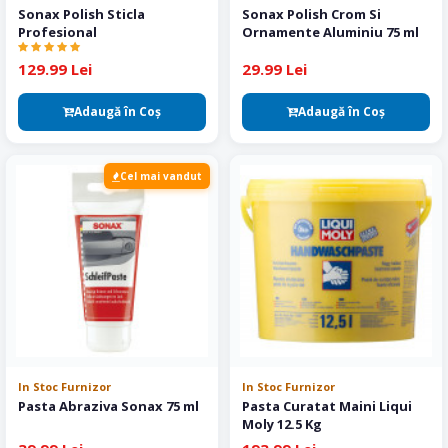
Sonax Polish Sticla
Sonax Polish Crom Si
Profesional
Ornamente Aluminiu 75 ml
129.99 Lei
29.99 Lei
Adaugă în Coş
Adaugă în Coş
Cel mai vandut
In Stoc Furnizor
In Stoc Furnizor
Pasta Abraziva Sonax 75 ml
Pasta Curatat Maini Liqui
Moly 12.5 Kg