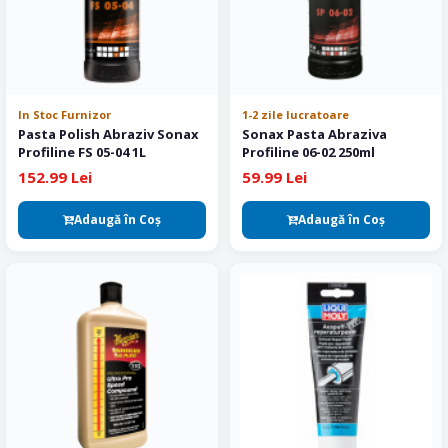
In Stoc Furnizor
1-2 zile lucratoare
Pasta Polish Abraziv Sonax
Sonax Pasta Abraziva
Profiline FS 05-04 1L
Profiline 06-02 250ml
152.99 Lei
59.99 Lei
Adaugă în Coş
Adaugă în Coş