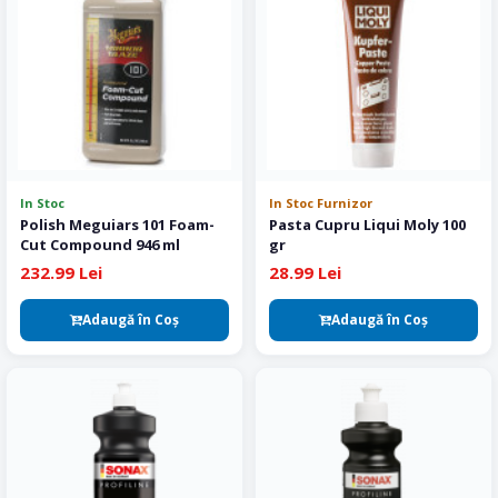
In Stoc
In Stoc Furnizor
Polish Meguiars 101 Foam-
Pasta Cupru Liqui Moly 100
Cut Compound 946 ml
gr
232.99 Lei
28.99 Lei
Adaugă în Coş
Adaugă în Coş