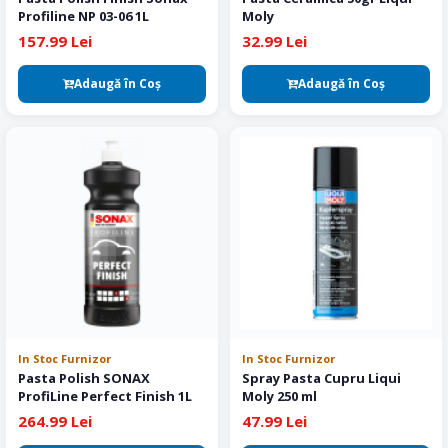
Profiline NP 03-06 1L
Moly
157.99 Lei
32.99 Lei
Adaugă în Coş
Adaugă în Coş
In Stoc Furnizor
In Stoc Furnizor
Pasta Polish SONAX
Spray Pasta Cupru Liqui
ProfiLine Perfect Finish 1L
Moly 250 ml
264.99 Lei
47.99 Lei