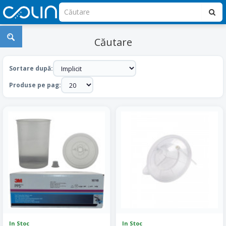
Căutare
Sortare după:
Produse pe pag:
In Stoc
In Stoc